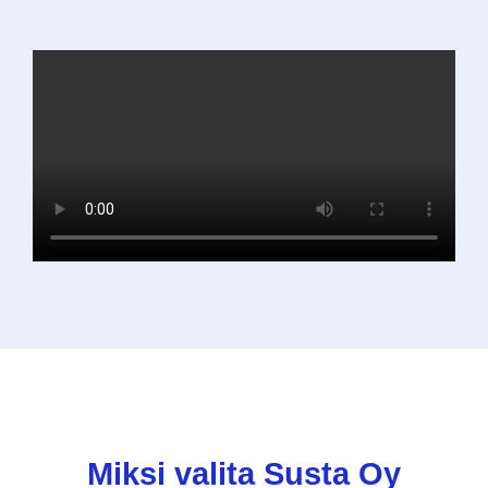
Miksi valita Susta Oy